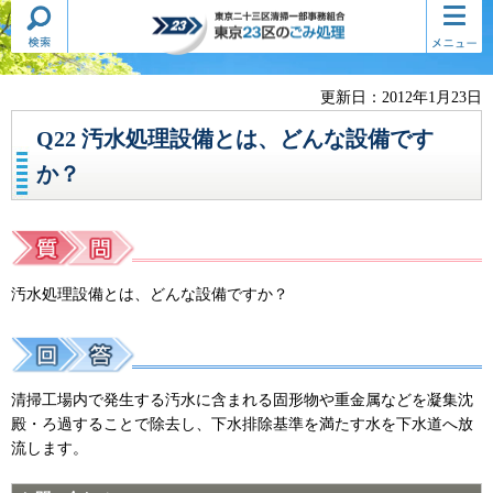
検索・
コンテ
東京二十三区清掃一部事務組合
共通メ
ンツメ
東京23区のごみ処理
ニュー
ニュー
更新日：2012年1月23日
Q22 汚水処理設備とは、どんな設備です
か？
汚水処理設備とは、どんな設備ですか？
清掃工場内で発生する汚水に含まれる固形物や重金属などを凝集沈
殿・ろ過することで除去し、下水排除基準を満たす水を下水道へ放
流します。