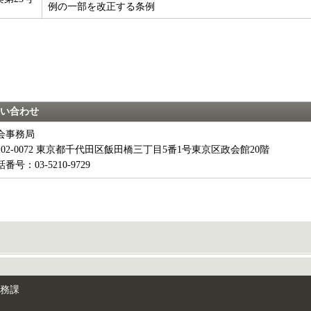
例の一部を改正する条例
い合わせ
会事務局
102-0072 東京都千代田区飯田橋三丁目5番1号東京区政会館20階
番号：03-5210-9729
総務課