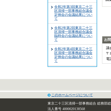
令和2年第3回東京二十三
区清掃一部事務組合議会
定例会の会議結果につい
て
令和2年第2回東京二十三
区清掃一部事務組合議会
臨時会の会議結果につい
て
お問
議
令和2年第4回東京二十三
区清掃一部事務組合議会
〒
定例会の会議結果につい
電話
て
このホームページについて
東京二十三区清掃一部事務組合 総務部
法人番号 4000020138568