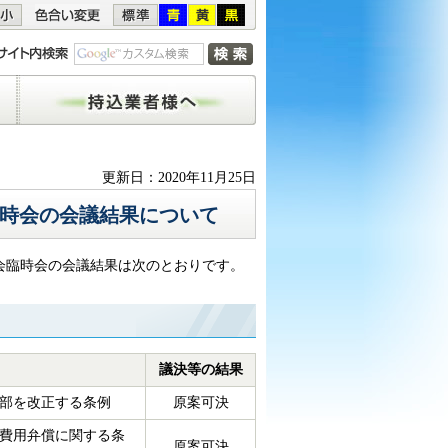
持込業者様へ
更新日：2020年11月25日
臨時会の会議結果について
議会臨時会の会議結果は次のとおりです。
議決等の結果
部を改正する条例
原案可決
費用弁償に関する条
原案可決