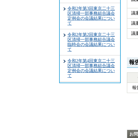
令和2年第3回東京二十三
議
区清掃一部事務組合議会
定例会の会議結果につい
議
て
議
令和2年第2回東京二十三
区清掃一部事務組合議会
臨時会の会議結果につい
て
令和2年第4回東京二十三
報
区清掃一部事務組合議会
定例会の会議結果につい
て
報
お問