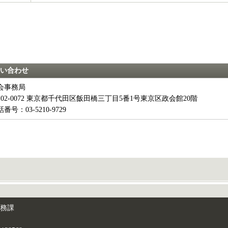
い合わせ
会事務局
102-0072 東京都千代田区飯田橋三丁目5番1号東京区政会館20階
番号：03-5210-9729
総務課