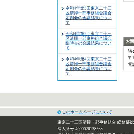
令和4年第3回東京二十三
区清掃一部事務組合議会
定例会の会議結果につい
て
令和4年第2回東京二十三
区清掃一部事務組合議会
お問
臨時会の会議結果につい
て
議
〒
令和4年第4回東京二十三
区清掃一部事務組合議会
電話
定例会の会議結果につい
て
このホームページについて
東京二十三区清掃一部事務組合 総務部
法人番号 4000020138568