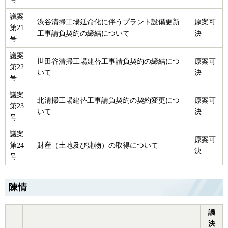
議案
渋谷清掃工場延命化に伴うプラント設備更新
原案可
第21
工事請負契約の締結について
決
号
議案
世田谷清掃工場建替工事請負契約の締結につ
原案可
第22
いて
決
号
議案
北清掃工場建替工事請負契約の契約変更につ
原案可
第23
いて
決
号
議案
原案可
第24
財産（土地及び建物）の取得について
決
号
陳情
議
決