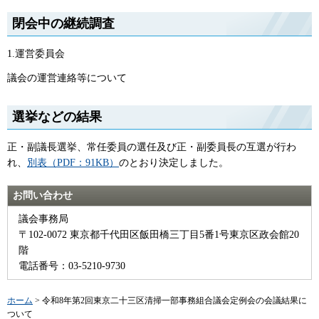
閉会中の継続調査
1.運営委員会
議会の運営連絡等について
選挙などの結果
正・副議長選挙、常任委員の選任及び正・副委員長の互選が行わ
れ、
別表（PDF：91KB）
のとおり決定しました。
お問い合わせ
議会事務局
〒102-0072 東京都千代田区飯田橋三丁目5番1号東京区政会館20
階
電話番号：03-5210-9730
ホーム
> 令和8年第2回東京二十三区清掃一部事務組合議会定例会の会議結果に
ついて