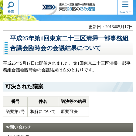
検索・
コンテ
東京二十三区清掃一部事務組合
共通メ
ンツメ
東京23区のごみ処理
ニュー
ニュー
更新日：2013年5月17日
平成25年第1回東京二十三区清掃一部事務組
合議会臨時会の会議結果について
平成25年5月17日に開催されました、第1回東京二十三区清掃一部事
務組合議会臨時会の会議結果は次のとおりです。
可決された議案
番号
件名
議決等の結果
議案第7号
和解について
原案可決
お問い合わせ