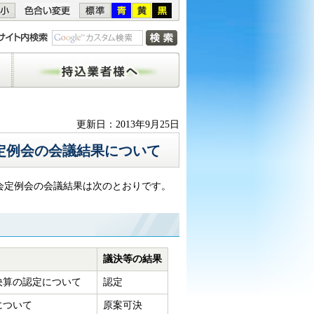
持込業者様へ
更新日：2013年9月25日
定例会の会議結果について
議会定例会の会議結果は次のとおりです。
議決等の結果
決算の認定について
認定
について
原案可決