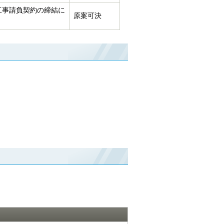
工事請負契約の締結に
原案可決