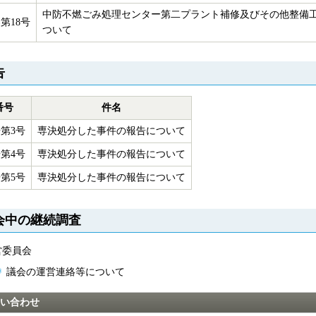
中防不燃ごみ処理センター第二プラント補修及びその他整備
第18号
ついて
告
番号
件名
第3号
専決処分した事件の報告について
第4号
専決処分した事件の報告について
第5号
専決処分した事件の報告について
会中の継続調査
営委員会
議会の運営連絡等について
い合わせ