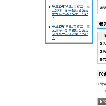
平成25年第3回東京二十三
議案
区清掃一部事務組合議会
定例会の会議結果につい
て
報
平成25年第4回東京二十三
区清掃一部事務組合議会
定例会の会議結果につい
て
報告
報告
報告
閉
1.運
お問