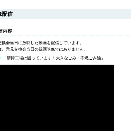
像配信
配信内容
交換会当日に放映した動画を配信しています。
は、意見交換会当日の録画映像ではありません。
「清掃工場は困っています！大きなごみ・不燃ごみ編」