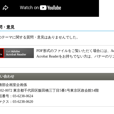
質問・意見
のテーマに関する質問・意見はありませんでした。
PDF形式のファイルをご覧いただく場合には、Adobe A
Acrobat Readerをお持ちでない方は、バナ
。
い合わせ
務部企画室企画係
102-0072 東京都千代田区飯田橋三丁目5番1号東京区政会館14階
番号：03-6238-0624
クス：03-6238-0620