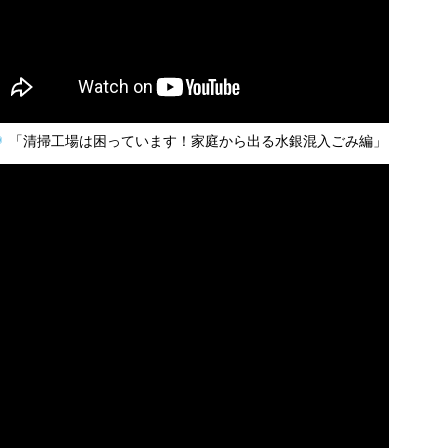
「清掃工場は困っています！家庭から出る水銀混入ごみ編」