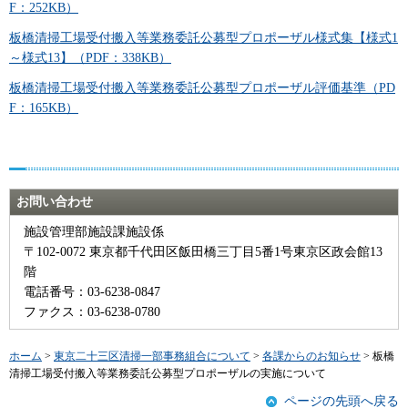
F：252KB）
板橋清掃工場受付搬入等業務委託公募型プロポーザル様式集【様式1
～様式13】（PDF：338KB）
板橋清掃工場受付搬入等業務委託公募型プロポーザル評価基準（PD
F：165KB）
お問い合わせ
施設管理部施設課施設係
〒102-0072 東京都千代田区飯田橋三丁目5番1号東京区政会館13
階
電話番号：03-6238-0847
ファクス：03-6238-0780
ホーム
>
東京二十三区清掃一部事務組合について
>
各課からのお知らせ
> 板橋
清掃工場受付搬入等業務委託公募型プロポーザルの実施について
ページの先頭へ戻る