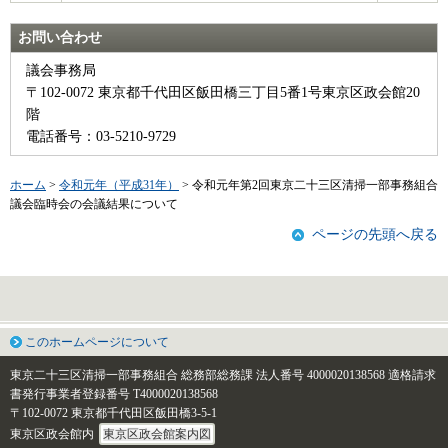
お問い合わせ
議会事務局
〒102-0072 東京都千代田区飯田橋三丁目5番1号東京区政会館20
階
電話番号：03-5210-9729
ホーム
>
令和元年（平成31年）
> 令和元年第2回東京二十三区清掃一部事務組合
議会臨時会の会議結果について
ページの先頭へ戻る
このホームページについて
東京二十三区清掃一部事務組合 総務部総務課
法人番号 4000020138568
適格請求
書発行事業者登録番号 T4000020138568
〒102-0072 東京都千代田区飯田橋3-5-1
東京区政会館内
東京区政会館案内図