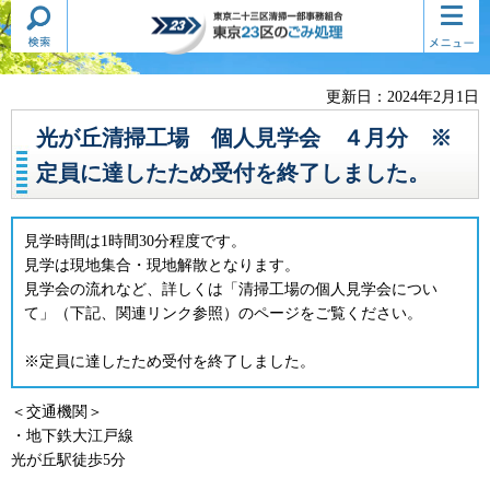
検索・
コンテ
東京二十三区清掃一部事務組合
共通メ
ンツメ
東京23区のごみ処理
ニュー
ニュー
更新日：2024年2月1日
光が丘清掃工場 個人見学会 ４月分 ※
定員に達したため受付を終了しました。
見学時間は1時間30分程度です。
見学は現地集合・現地解散となります。
見学会の流れなど、詳しくは「清掃工場の個人見学会につい
て」（下記、関連リンク参照）のページをご覧ください。
※定員に達したため受付を終了しました。
＜交通機関＞
・地下鉄大江戸線
光が丘駅徒歩5分