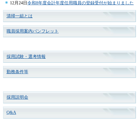
12月24日
令和8年度会計年度任用職員の登録受付が始まりました
清掃一組とは
職員採用案内パンフレット
採用試験・選考情報
勤務条件等
採用説明会
Q&A