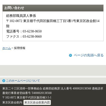
お問い合わせ
総務部職員課人事係
〒102-0072 東京都千代田区飯田橋三丁目5番1号東京区政会館14
階
電話番号：03-6238-0650
ファクス：03-6238-0660
ホーム
> 採用情報
ページの先頭へ戻る
このホームページについて
東京二十三区清掃一部事務組合 総務部総務課
法人番号 4000020138568
適格請求
書発行事業者登録番号 T4000020138568
〒102-0072 東京都千代田区飯田橋3-5-1
東京区政会館内
東京区政会館案内図