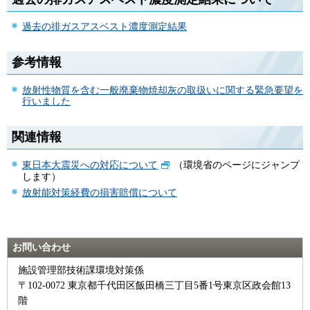
過去の排ガスアスベスト濃度測定結果
参考情報
放射性物質を含む一般廃棄物焼却灰の取扱いに関する緊急要望を
行いました
関連情報
東日本大震災への対応について
（環境省のページにジャンプ
します）
放射能対策経費の損害賠償について
お問い合わせ
施設管理部技術課環境対策係
〒102-0072 東京都千代田区飯田橋三丁目5番1号東京区政会館13
階