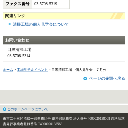
ファクス番号
03-5708-5319
関連リンク
清掃工場の個人見学会について
お問い合わせ
目黒清掃工場
03-5708-5314
ホーム
>
工場見学＆イベント
> 目黒清掃工場 個人見学会 ７月分
ページの先頭へ戻る
このホームページについて
東京二十三区清掃一部事務組合 総務部総務課
法人番号 4000020138568
適格請求
書発行事業者登録番号 T4000020138568