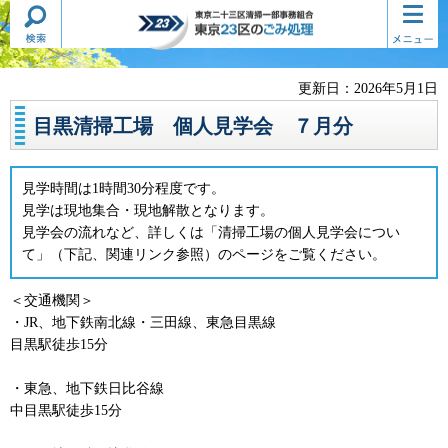
検索・
コンテ
東京二十三区清掃一部事務組合
共通メ
ンツメ
東京23区のごみ処理
ニュー
ニュー
更新日：2026年5月1日
目黒清掃工場 個人見学会 ７月分
見学時間は1時間30分程度です。
見学は現地集合・現地解散となります。
見学会の流れなど、詳しくは「清掃工場の個人見学会につい
て」（下記、関連リンク参照）のページをご覧ください。
＜交通機関＞
・JR、地下鉄南北線・三田線、東急目黒線
目黒駅徒歩15分
・東急、地下鉄日比谷線
中目黒駅徒歩15分