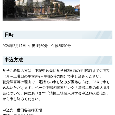
日時
2024年2月17日 午後1時30分～午後3時00分
申込方法
見学ご希望の方は、下記申込先に見学日2日前の午後3時までに電話
（月～土曜日の午前9時～午後5時の間）で申し込みください。
聴覚障害等の理由で、電話での申し込みが困難な方は、FAXで申し
込みいただけます。ページ下部の関連リンク「清掃工場の個人見学
会について」内にあります「清掃工場個人見学会申込FAX送信票」
から申し込みください。
申込先：世田谷清掃工場