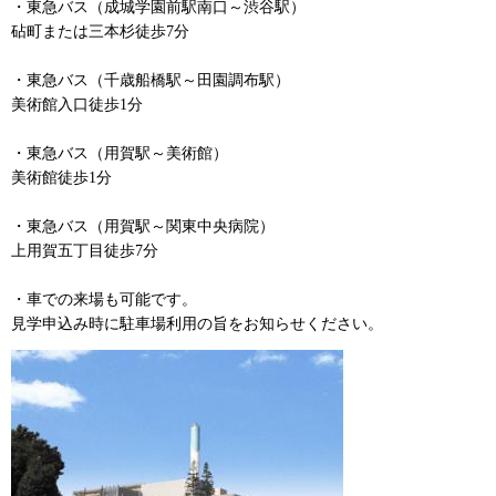
・東急バス（成城学園前駅南口～渋谷駅）
砧町または三本杉徒歩7分
・東急バス（千歳船橋駅～田園調布駅）
美術館入口徒歩1分
・東急バス（用賀駅～美術館）
美術館徒歩1分
・東急バス（用賀駅～関東中央病院）
上用賀五丁目徒歩7分
・車での来場も可能です。
見学申込み時に駐車場利用の旨をお知らせください。