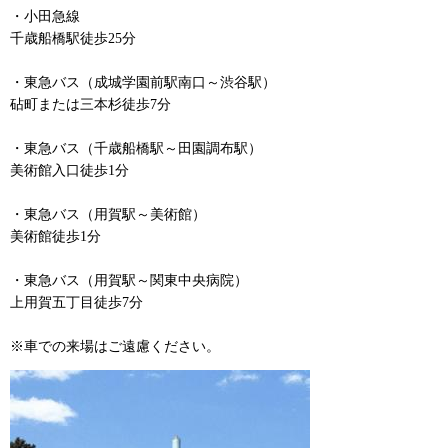
・小田急線
千歳船橋駅徒歩25分
・東急バス（成城学園前駅南口～渋谷駅）
砧町または三本杉徒歩7分
・東急バス（千歳船橋駅～田園調布駅）
美術館入口徒歩1分
・東急バス（用賀駅～美術館）
美術館徒歩1分
・東急バス（用賀駅～関東中央病院）
上用賀五丁目徒歩7分
※車での来場はご遠慮ください。