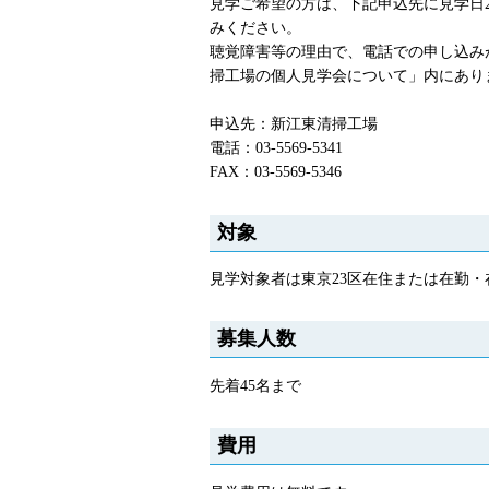
見学ご希望の方は、下記申込先に見学日
みください。
聴覚障害等の理由で、電話での申し込み
掃工場の個人見学会について」内にあり
申込先：新江東清掃工場
電話：03-5569-5341
FAX：03-5569-5346
対象
見学対象者は東京23区在住または在勤
募集人数
先着45名まで
費用