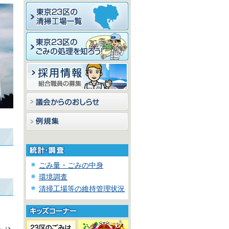
ごみ量・ごみの中身
環境調査
清掃工場等の維持管理状況