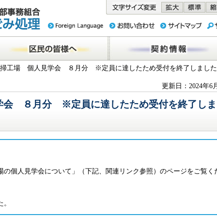
務組合 東京
民の皆様へ
契約情報
清掃工場 個人見学会 ８月分 ※定員に達したため受付を終了しまし
更新日：2024年6
学会 ８月分 ※定員に達したため受付を終了しま
。
場の個人見学会について」（下記、関連リンク参照）のページをご覧く
た。