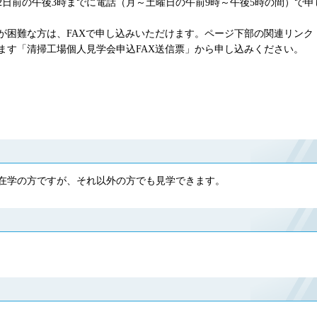
2日前の午後3時までに電話（月～土曜日の午前9時～午後5時の間）で申
が困難な方は、FAXで申し込みいただけます。ページ下部の関連リンク
ます「清掃工場個人見学会申込FAX送信票」から申し込みください。
・在学の方ですが、それ以外の方でも見学できます。