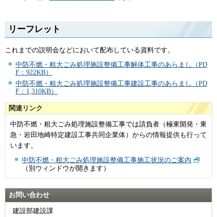
リーフレット
これまでの説明会などにおいて配布している資料です。
中防不燃・粗大ごみ処理施設整備工事解体工事のあらまし（PD
F：922KB）
中防不燃・粗大ごみ処理施設整備工事建設工事のあらまし（PD
F：1,310KB）
関連リンク
中防不燃・粗大ごみ処理施設整備工事では請負者（極東開発・東
急・岩田地崎特定建設工事共同企業体）からの情報提供も行って
います。
中防不燃・粗大ごみ処理施設整備工事施工状況のご案内
（別ウィンドウが開きます）
お問い合わせ
建設部建設課