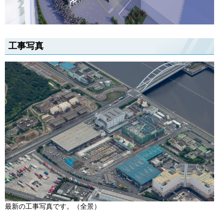
工事写真
最新の工事写真です。（全景）