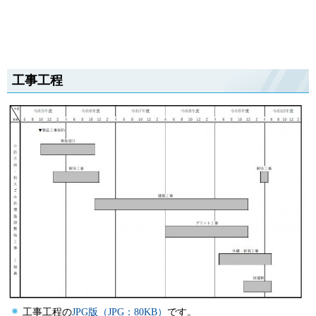
工事工程
工事工程の
JPG版（JPG：80KB
）
です。