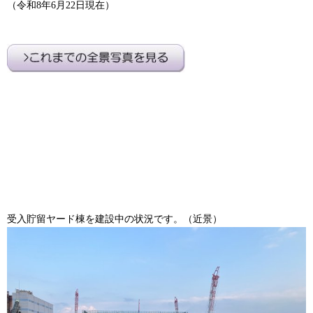
（令和8年6月22日現在）
受入貯留ヤード棟を建設中の状況です。（近景）