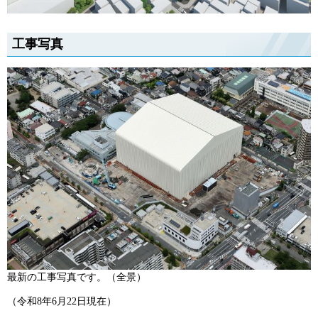
工事写真
最新の工事写真です。（全景）
（令和8年6月22日現在）