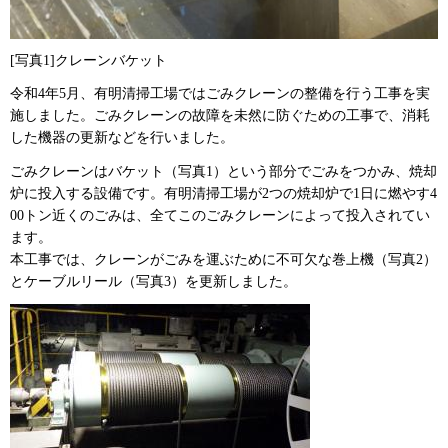
[写真1]クレーンバケット
令和4年5月、有明清掃工場ではごみクレーンの整備を行う工事を実
施しました。ごみクレーンの故障を未然に防ぐための工事で、消耗
した機器の更新などを行いました。
ごみクレーンはバケット（写真1）という部分でごみをつかみ、焼却
炉に投入する設備です。有明清掃工場が2つの焼却炉で1日に燃やす4
00トン近くのごみは、全てこのごみクレーンによって投入されてい
ます。
本工事では、クレーンがごみを運ぶために不可欠な巻上機（写真2）
とケーブルリール（写真3）を更新しました。