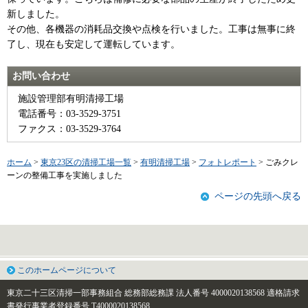
新しました。
その他、各機器の消耗品交換や点検を行いました。工事は無事に終
了し、現在も安定して運転しています。
お問い合わせ
施設管理部有明清掃工場
電話番号：03-3529-3751
ファクス：03-3529-3764
ホーム
>
東京23区の清掃工場一覧
>
有明清掃工場
>
フォトレポート
> ごみクレ
ーンの整備工事を実施しました
ページの先頭へ戻る
このホームページについて
東京二十三区清掃一部事務組合 総務部総務課
法人番号 4000020138568
適格請求
書発行事業者登録番号 T4000020138568