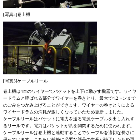
[写真2]巻上機
[写真3]ケーブルリール
巻上機は4本のワイヤーでバケットを上下に動かす機器です。ワイヤ
ードラムと呼ばれる部分でワイヤーを巻きとり、最大で4.2トンまで
のごみをつかみ上げることができます。ワイヤーの巻きとりによる
ワイヤードラムの消耗が激しくなっていたため更新しました。
ケーブルリールはバケットに電力を送る電源ケーブルを出し入れす
るリールです。電力はバケットが爪を開閉するために使われます。
ケーブルリールは巻上機と連動することでケーブルを適切な長さに
保っています。こちらは補修に必要な部品の生産が終了したため更