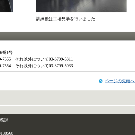
訓練後は工場見学を行いました
6番1号
555 それ以外について03-3799-5311
554 それ以外について03-3799-5033
ページの先頭へ
総務課
38568