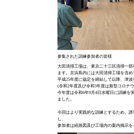
参集された訓練参加者の皆様
大田清掃工場は、東京二十三区清掃一部
ます。京浜島内には大田清掃工場を含め
平成25年度に協定を締結して以降、津
(令和2年度及び令和3年度は新型コロナ
今年度は令和6年9月4日水曜日に訓練を
ました。
今回はより実践的な訓練とするため、誘
し、
参加者は経路図及び工場内の案内掲示を