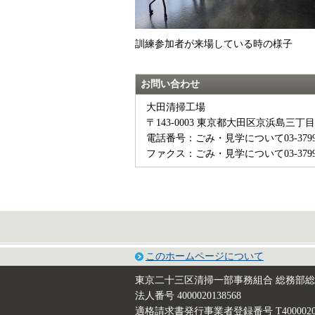
訓練参加者が来場している時の様子
お問い合わせ
大田清掃工場
〒143-0003 東京都大田区京浜島三丁目
電話番号：ごみ・見学について03-3799-7
ファクス：ごみ・見学について03-3799-7
このホームページについて
東京二十三区清掃一部事務組合 総務部
法人番号 4000020138568
適格請求書発行事業者登録番号 T40000201