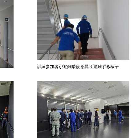
訓練参加者が避難階段を昇り避難する様子