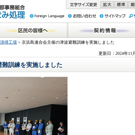
務組合 東京
民の皆様へ
契約情報
清掃工場
> 京浜島連合会主催の津波避難訓練を実施しました
更新日：2024年11
避難訓練を実施しました