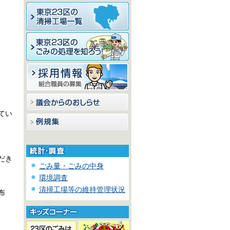
てい
だき
ごみ量・ごみの中身
環境調査
清掃工場等の維持管理状況
布