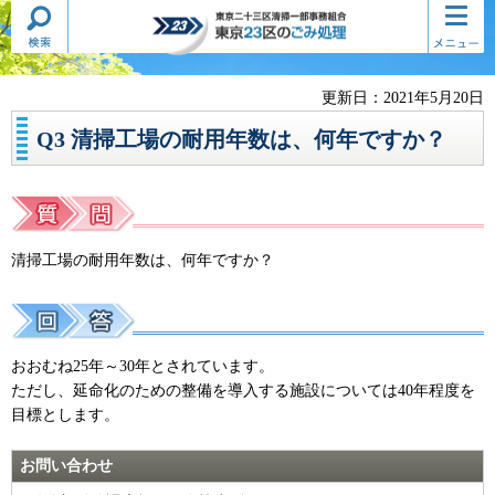
検索・
コンテ
東京二十三区清掃一部事務組合
共通メ
ンツメ
東京23区のごみ処理
ニュー
ニュー
更新日：2021年5月20日
Q3 清掃工場の耐用年数は、何年ですか？
清掃工場の耐用年数は、何年ですか？
おおむね25年～30年とされています。
ただし、延命化のための整備を導入する施設については40年程度を
目標とします。
お問い合わせ