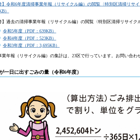
考】令和6年度清掃事業年報（リサイクル編）の閲覧〈特別区清掃リサイ
5KB）
考】過去の清掃事業年報（リサイクル編）の閲覧〈特別区清掃リサイク
令和5年度（PDF：639KB）
令和4年度（PDF：523KB）
令和3年度（PDF：3,695KB）
事業年報（リサイクル編）の集計は、23区で行っています。お問い合わ
が一日に出すごみの量（令和6年度）