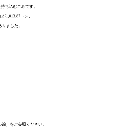
接持ち込むごみです。
,013.87トン、
ンありました。
ル編）をご参照ください。