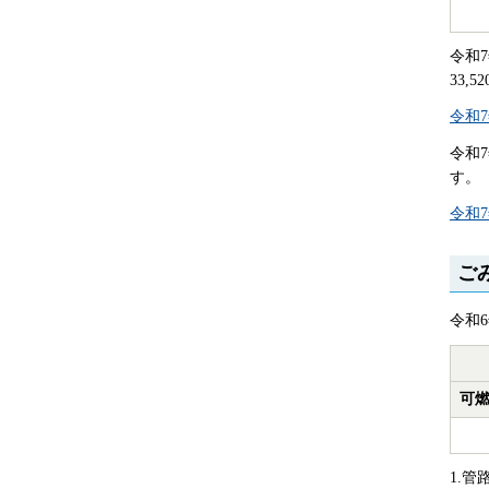
令和
33,
令和7
令和7
す。
令和
ご
令和
可燃
1.