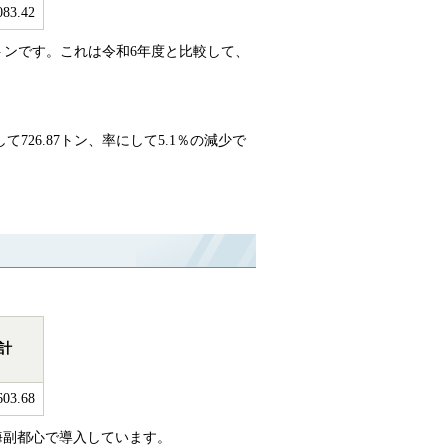
083.42
42トンです。これは令和6年度と比較して、
て726.87トン、率にして5.1％の減少で
計
603.68
海副都心で導入しています。