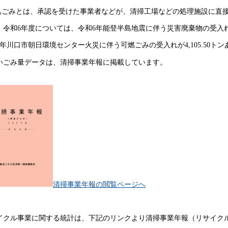
持込ごみとは、承認を受けた事業者などが、清掃工場などの処理施設に直
、令和6年度については、令和6年能登半島地震に伴う災害廃棄物の受入れが1
7年川口市朝日環境センター火災に伴う可燃ごみの受入れが4,105.50ト
いごみ量データは、清掃事業年報に掲載しています。
清掃事業年報の閲覧ページへ
イクル事業に関する統計は、下記のリンクより清掃事業年報（リサイク