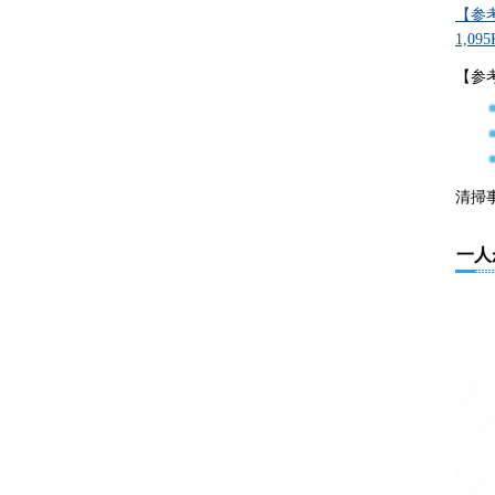
【参
1,09
【参
清掃
一人