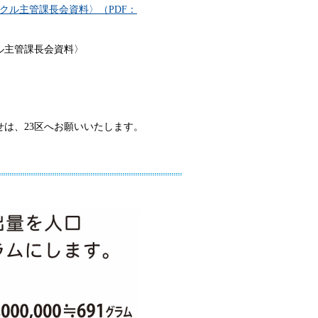
クル主管課長会資料〉（PDF：
ル主管課長会資料〉
せは、23区へお願いいたします。