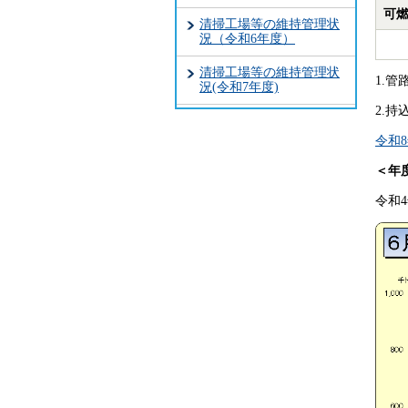
可燃
清掃工場等の維持管理状
況（令和6年度）
清掃工場等の維持管理状
1.
況(令和7年度)
2.
令和8
＜年
令和