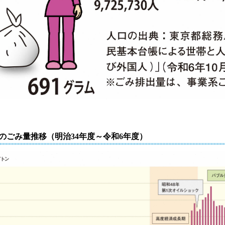
区のごみ量推移（明治34年度～令和6年度）