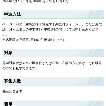
2026年7月25日 午前10時00分～午前11時30分
申込方法
ページ下部の「練馬清掃工場見学予約受付フォーム」、またはお電
話（月～土曜日の午前9時～午後5時の間）にてお申し込みくださ
い。
申込期限は見学日2日前の午後3時までです。
対象
見学対象者は東京23区在住または在勤・在学の方ですが、それ以外
の方でも見学できます。
募集人数
先着30名まで
費用