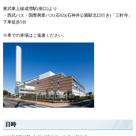
東武東上線成増駅(南口)より
・西武バス・国際興業バス(石02)(石神井公園駅北口行き)「三軒寺」
下車徒歩5分
※車での来場はご遠慮ください。
日時