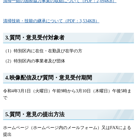
清掃一組の国際協力事業の取組について（PDF：2,094KB）
清掃技術・技能の継承について（PDF：3,534KB）
3.質問・意見受付対象者
（1）特別区内に在住・在勤及び在学の方
（2）特別区内の事業者及び団体
4.映像配信及び質問・意見受付期間
令和4年3月1日（火曜日）午前9時から3月10日（木曜日）午後5時ま
で
5.質問・意見の提出方法
ホームページ（ホームページ内のメールフォーム）又はFAXによる
提出