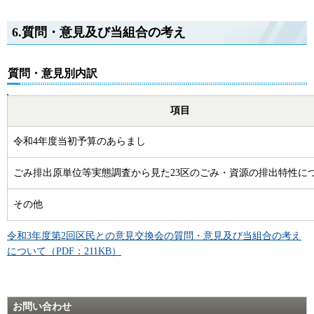
6.質問・意見及び当組合の考え
質問・意見別内訳
項目
令和4年度当初予算のあらまし
ごみ排出原単位等実態調査から見た23区のごみ・資源の排出特性に
その他
令和3年度第2回区民との意見交換会の質問・意見及び当組合の考え
について（PDF：211KB）
お問い合わせ