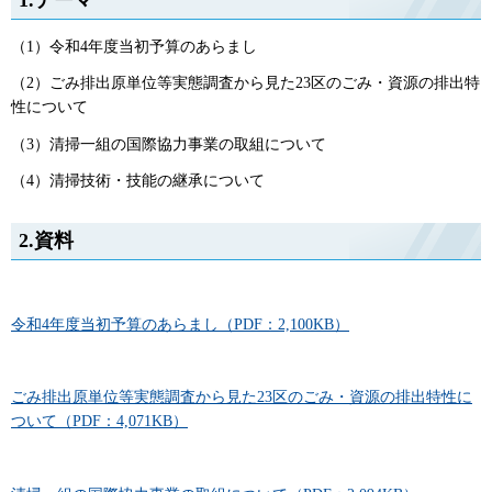
（1）令和4年度当初予算のあらまし
（2）ごみ排出原単位等実態調査から見た23区のごみ・資源の排出特
性について
（3）清掃一組の国際協力事業の取組について
（4）清掃技術・技能の継承について
2.資料
令和4年度当初予算のあらまし（PDF：2,100KB）
ごみ排出原単位等実態調査から見た23区のごみ・資源の排出特性に
ついて（PDF：4,071KB）