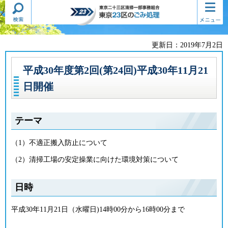
検索・
コンテ
東京二十三区清掃一部事務組合
共通メ
ンツメ
東京23区のごみ処理
ニュー
ニュー
更新日：2019年7月2日
平成30年度第2回(第24回)平成30年11月21
日開催
テーマ
（1）不適正搬入防止について
（2）清掃工場の安定操業に向けた環境対策について
日時
平成30年11月21日（水曜日)14時00分から16時00分まで