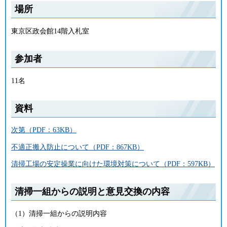
場所
東京区政会館14階入札室
参加者
11名
資料
次第（PDF：63KB）
不適正搬入防止について（PDF：867KB）
清掃工場の安定操業に向けた環境対策について（PDF：597KB）
清掃一組からの説明と意見交換の内容
（1）清掃一組からの説明内容