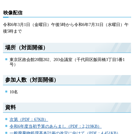
映像配信
令和6年3月1日（金曜日）午後5時から令和6年7月31日（水曜日）午
後5時まで
場所（対面開催）
東京区政会館20階202、203会議室（千代田区飯田橋3丁目5番1
号）
参加人数（対面開催）
10名
資料
次第（PDF：67KB）
令和6年度当初予算のあらまし（PDF：2,219KB）
一般廃棄物処理基本計画の改定に向けて（PDF：4,451KB）