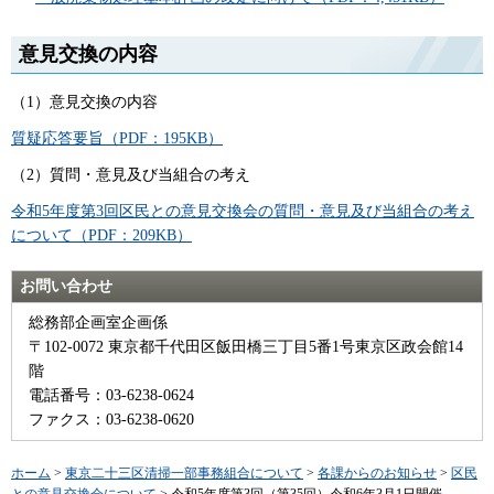
意見交換の内容
（1）意見交換の内容
質疑応答要旨（PDF：195KB）
（2）質問・意見及び当組合の考え
令和5年度第3回区民との意見交換会の質問・意見及び当組合の考え
について（PDF：209KB）
お問い合わせ
総務部企画室企画係
〒102-0072 東京都千代田区飯田橋三丁目5番1号東京区政会館14
階
電話番号：03-6238-0624
ファクス：03-6238-0620
ホーム
>
東京二十三区清掃一部事務組合について
>
各課からのお知らせ
>
区民