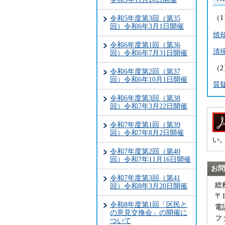
（
令和5年度第3回（第35
回）令和6年3月1日開催
焼却
令和6年度第1回（第36
清
回）令和6年7月31日開催
（
令和6年度第2回（第37
回）令和6年10月1日開催
質疑
令和6年度第3回（第38
回）令和7年3月22日開催
令和7年度第1回（第39
回）令和7年8月2日開催
い
令和7年度第2回（第40
回）令和7年11月16日開催
お問
令和7年度第3回（第41
総
回）令和8年3月20日開催
〒
令和8年度第1回「区民と
電話
の意見交換会」の開催に
ファ
ついて