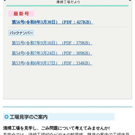
第56号(令和8年3月30日）（PDF：427KB）
第55号(令和7年9月16日）（PDF：379KB）
第54号(令和7年3月24日）（PDF：309KB）
第53号(令和6年9月17日）（PDF：334KB）
清掃工場を見学し、ごみ問題について考えてみませんか!
見学会では、清掃工場紹介ビデオの観賞後、職員の案内で工場内見