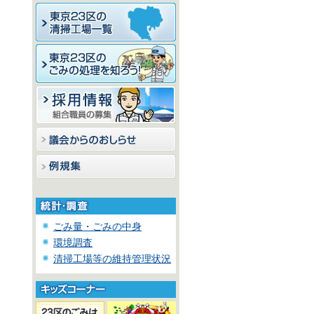
ごみ量・ごみの中身
環境調査
清掃工場等の維持管理状況