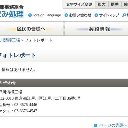
務組合 東京
民の皆様へ
契約情報
川清掃工場
> フォトレポート
フォトレポート
、情報はありません。
い合わせ
戸川清掃工場
132-0013 東京都江戸川区江戸川二丁目36番1号
番号：03-3676-4446
クス：03-3676-4547
ページの先頭へ