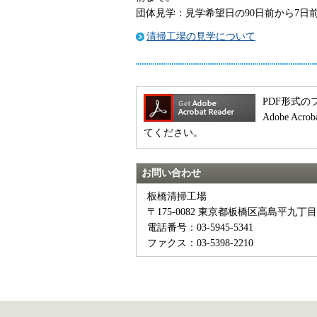
団体見学：見学希望日の90日前から7日
清掃工場の見学について
PDF形式のフ
Adobe A
てください。
お問い合わせ
板橋清掃工場
〒175-0082 東京都板橋区高島平九丁目
電話番号：03-5945-5341
ファクス：03-5398-2210