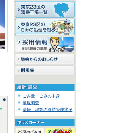
ごみ量・ごみの中身
環境調査
清掃工場等の維持管理状況