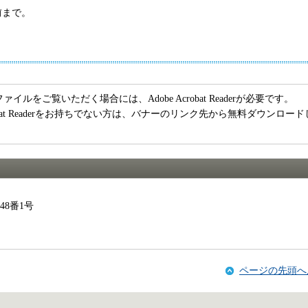
前まで。
ァイルをご覧いただく場合には、Adobe Acrobat Readerが必要です。
crobat Readerをお持ちでない方は、バナーのリンク先から無料ダウンロード
48番1号
ページの先頭へ