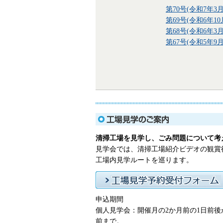
第70号(令和7年3月
第69号(令和6年10
第68号(令和6年3月
第67号(令和5年9月
清掃工場を見学し、ごみ問題について考
見学会では、清掃工場紹介ビデオの観賞
工場内見学ルートを巡ります。
申込期間
個人見学会：開催月の2か月前の1日前後
前まで。