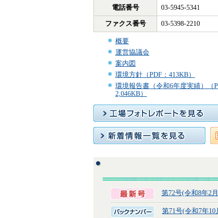
電話番号
03-5945-5341
ファクス番号
03-5398-2210
概要
運営協議会
案内図
環境方針（PDF：413KB）
環境報告書（令和6年度実績）（P
2,046KB）
第72号(令和8年2月
第71号(令和7年10