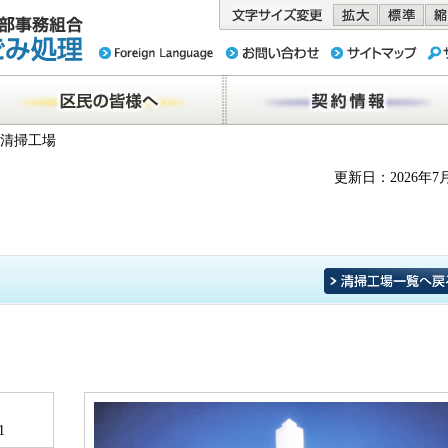
務組合 東京
民の皆様へ
契約情報
橋清掃工場
更新日：2026年7
1