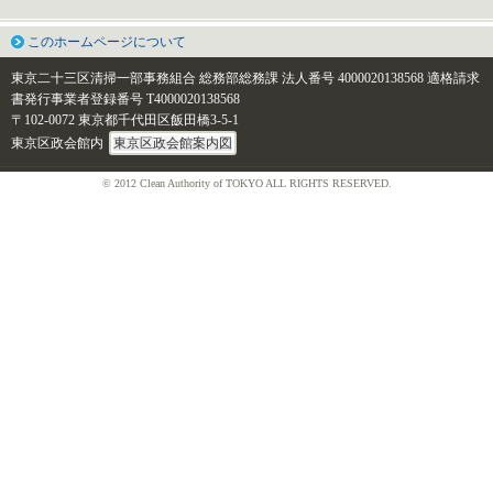
このホームページについて
東京二十三区清掃一部事務組合 総務部総務課
法人番号 4000020138568
適格請求
書発行事業者登録番号 T4000020138568
〒102-0072 東京都千代田区飯田橋3-5-1
東京区政会館内
東京区政会館案内図
© 2012 Clean Authority of TOKYO ALL RIGHTS RESERVED.