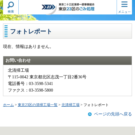
検索・
コンテ
東京二十三区清掃一部事務組合
共通メ
ンツメ
東京23区のごみ処理
ニュー
ニュー
フォトレポート
現在、情報はありません。
お問い合わせ
北清掃工場
〒115-0042 東京都北区志茂一丁目2番36号
電話番号：03-3598-5341
ファクス：03-3598-5800
ホーム
>
東京23区の清掃工場一覧
>
北清掃工場
> フォトレポート
ページの先頭へ戻る