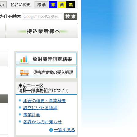
持込業者様へ
組合の概要・事業概要
設立にいたる経緯
事業計画
各課からのお知らせ
一覧を見る