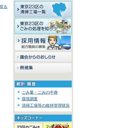
戻る
ごみ量・ごみの中身
環境調査
清掃工場等の維持管理状況