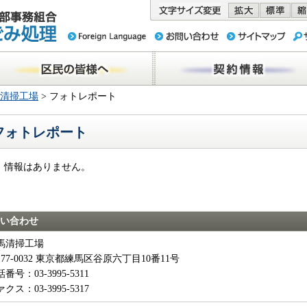
務組合 東京
民の皆様へ
契約情報
清掃工場
> フォトレポート
フォトレポート
、情報はありません。
い合わせ
馬清掃工場
177-0032 東京都練馬区谷原六丁目10番11号
番号：03-3995-5311
クス：03-3995-5317