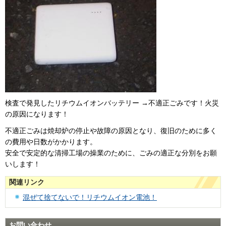
検査で発見したリチウムイオンバッテリー →不適正ごみです！火災
の原因になります！
不適正ごみは焼却炉の停止や故障の原因となり、復旧のために多く
の費用や日数がかかります。
安全で安定的な清掃工場の操業のために、ごみの適正な分別をお願
いします！
関連リンク
混ぜて捨てないで！リチウムイオン電池！
お問い合わせ