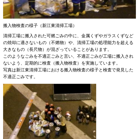
搬入物検査の様子（新江東清掃工場）
清掃工場に搬入された可燃ごみの中に、金属くずやガラスくずなど
の焼却に適さないもの（不燃物）や、清掃工場の処理能力を超える
大きなもの（長尺物）が混ざっていることがあります。
このようなごみを不適正ごみと言い、不適正ごみが工場に搬入され
ないよう、定期的に検査（搬入物検査）を実施しています。
写真は新江東清掃工場における搬入物検査の様子と検査で発見した
不適正ごみです。