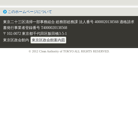
このホームページについて
東京二十三区清掃一部事務組合 総務部総務課
法人番号 4000020138568
適格請求
書発行事業者登録番号 T4000020138568
〒102-0072 東京都千代田区飯田橋3-5-1
東京区政会館内
東京区政会館案内図
© 2012 Clean Authority of TOKYO ALL RIGHTS RESERVED.