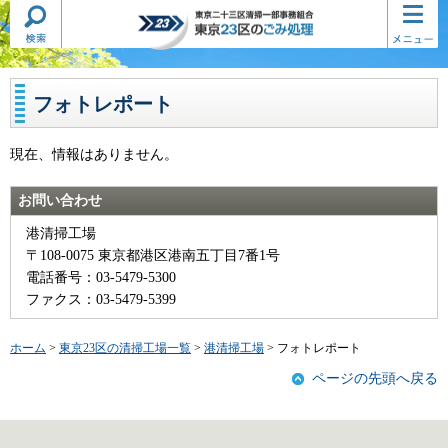
検索・
コンテ
東京二十三区清掃一部事務組合
共通メ
ンツメ
東京23区のごみ処理
ニュー
ニュー
フォトレポート
現在、情報はありません。
お問い合わせ
港清掃工場
〒108-0075 東京都港区港南五丁目7番1号
電話番号：03-5479-5300
ファクス：03-5479-5399
ホーム
>
東京23区の清掃工場一覧
>
港清掃工場
> フォトレポート
ページの先頭へ戻る