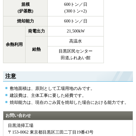
規模
600トン／日
(炉基数)
(300トン×2)
焼却能力
600トン／日
発電出力
21,500kW
高温水
余熱利用
給熱
目黒区民センター
田道ふれあい館
注意
敷地面積は、原則として工場用地のみです。
建設費は、主体工事に要した経費です。
焼却能力は、現在のごみ質を焼却した場合における能力です。
お問い合わせ
目黒清掃工場
〒153-0062 東京都目黒区三田二丁目19番43号