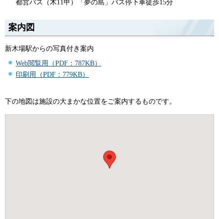
都営バス（木11甲）「夢の島」バス停下車徒歩15分
案内図
新木場駅からの写真付き案内
Web閲覧用（PDF：787KB）
印刷用（PDF：779KB）
下の地図は施設の大まかな位置をご案内するものです。