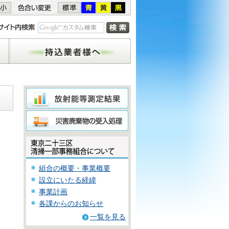
持込業者様へ
組合の概要・事業概要
設立にいたる経緯
事業計画
各課からのお知らせ
一覧を見る