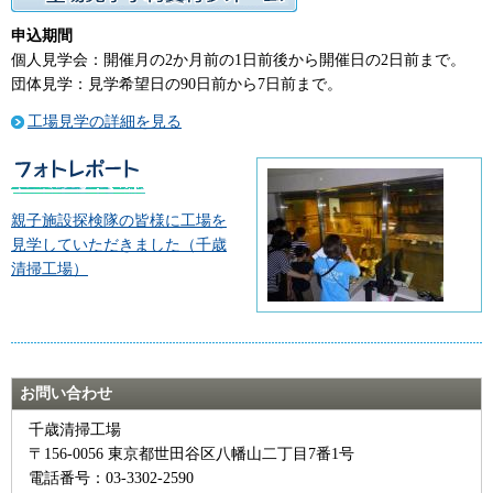
申込期間
個人見学会：開催月の2か月前の1日前後から開催日の2日前まで。
団体見学：見学希望日の90日前から7日前まで。
工場見学の詳細を見る
親子施設探検隊の皆様に工場を
見学していただきました（千歳
清掃工場）
お問い合わせ
千歳清掃工場
〒156-0056 東京都世田谷区八幡山二丁目7番1号
電話番号：03-3302-2590