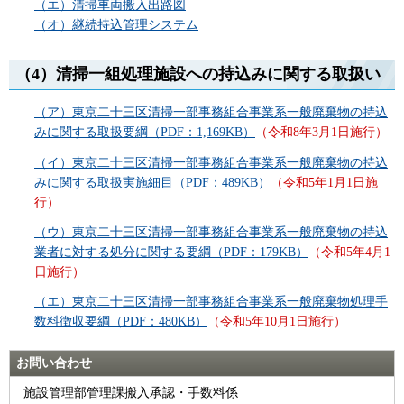
（エ）清掃車両搬入出路図
（オ）継続持込管理システム
（4）清掃一組処理施設への持込みに関する取扱い
（ア）東京二十三区清掃一部事務組合事業系一般廃棄物の持込
みに関する取扱要綱（PDF：1,169KB）
（令和8年3月1日施行）
（イ）東京二十三区清掃一部事務組合事業系一般廃棄物の持込
みに関する取扱実施細目（PDF：489KB）
（令和5年1月1日施
行）
（ウ）東京二十三区清掃一部事務組合事業系一般廃棄物の持込
業者に対する処分に関する要綱（PDF：179KB）
（令和5年4月1
日施行）
（エ）東京二十三区清掃一部事務組合事業系一般廃棄物処理手
数料徴収要綱（PDF：480KB）
（令和5年10月1日施行）
お問い合わせ
施設管理部管理課搬入承認・手数料係