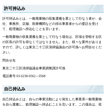
許可持込み
許可持込みとは、一般廃棄物の収集運搬を業として行なう者が、会
社、事務所、店舗、医療機関などの排出事業者からの委託を受け
て、処理施設へ持込むことを言います。
一般廃棄物の収集運搬を業として行なう場合は、区域を管轄する区
の区長の許可を得なくてはなりません。また、様々な要件がありま
すので、詳しくは東京二十三区清掃協議会の許可係へお問合せくだ
さい。
問合せ先
東京二十三区清掃協議会事業調整課許可係
電話番号:03-6238-0562～0568
自己持込み
自己持込みとは、自らの事業活動により発生した事業系一般廃棄物
を自ら運搬し、処理施設へ持込むことを言います。この場合は、収