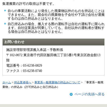
集運搬業の許可の取得は不要です。
自らの事業活動により発生した廃棄物以外のものを持込むことは
できません。また、親会社の廃棄物を子会社や下請け会社が運搬
するのは自己持込みとはなりません。
自己持込みの場合、搬入する際の運転手は自社の運転手に限られ
ます。自社従業員が同乗していても、自社以外の運転者が運転す
る場合は自己持込みとはなりません。
お問い合わせ
施設管理部管理課搬入承認・手数料係
〒102-0072 東京都千代田区飯田橋三丁目5番1号東京区政会館13
階
電話番号：03-6238-0829
ファクス：03-6238-0740
ホーム
>
持込業者様へ
>
事業系一般廃棄物の持込みについて
> 「事業系一般廃
棄物」の持込み（許可持込みと自己持込み）
ページの先頭へ戻る