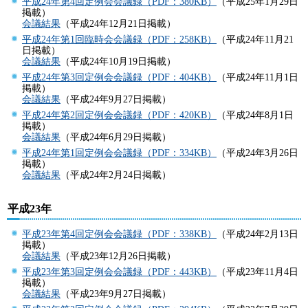
平成24年第4回定例会会議録（PDF：380KB）
（平成25年1月29日
掲載）
会議結果
（平成24年12月21日掲載）
平成24年第1回臨時会会議録（PDF：258KB）
（平成24年11月21
日掲載）
会議結果
（平成24年10月19日掲載）
平成24年第3回定例会会議録（PDF：404KB）
（平成24年11月1日
掲載）
会議結果
（平成24年9月27日掲載）
平成24年第2回定例会会議録（PDF：420KB）
（平成24年8月1日
掲載）
会議結果
（平成24年6月29日掲載）
平成24年第1回定例会会議録（PDF：334KB）
（平成24年3月26日
掲載）
会議結果
（平成24年2月24日掲載）
平成23年
平成23年第4回定例会会議録（PDF：338KB）
（平成24年2月13日
掲載）
会議結果
（平成23年12月26日掲載）
平成23年第3回定例会会議録（PDF：443KB）
（平成23年11月4日
掲載）
会議結果
（平成23年9月27日掲載）