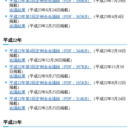
平成23年第2回定例会会議録（PDF：394KB）
（平成23年7月29日
掲載）
会議結果
（平成23年6月24日掲載）
平成23年第1回定例会会議録（PDF：365KB）
（平成23年4月4日
掲載）
会議結果
（平成23年2月25日掲載）
平成22年
平成22年第4回定例会会議録（PDF：344KB）
（平成23年2月16日
掲載）
会議結果
（平成22年12月28日掲載）
平成22年第3回定例会会議録（PDF：397KB）
（平成22年11月10
日掲載）
会議結果
（平成22年9月27日掲載）
平成22年第2回定例会会議録（PDF：165KB）
（平成22年8月12日
掲載）
会議結果
（平成22年6月25日掲載）
平成22年第1回定例会会議録（PDF：314KB）
（平成22年3月24日
掲載）
会議結果
（平成22年2月25日掲載）
平成21年