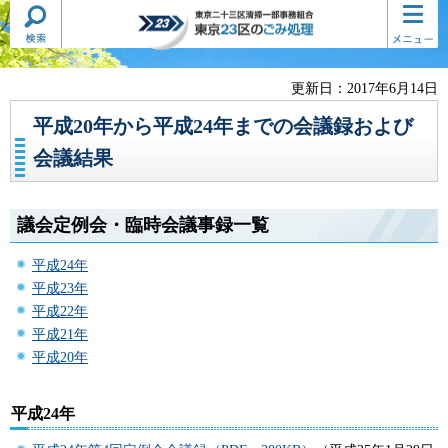
検索・
コンテ
東京二十三区清掃一部事務組合
共通メ
ンツメ
東京23区のごみ処理
ニュー
ニュー
更新日：2017年6月14日
平成20年から平成24年までの会議録および
会議結果
議会定例会・臨時会議事録一覧
平成24年
平成23年
平成22年
平成21年
平成20年
平成24年