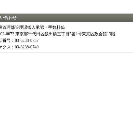
い合わせ
設管理部管理課搬入承認・手数料係
102-0072 東京都千代田区飯田橋三丁目5番1号東京区政会館13階
番号：03-6238-0737
クス：03-6238-0740