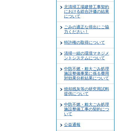
北清掃工場建替工事契約
における総合評価の結果
について
ごみの適正な排出にご協
力ください！
特許権の取得について
清掃一組の環境マネジメ
ントシステムについて
中防不燃・粗大ごみ処理
施設整備事業に係る費用
対効果分析結果について
焼却残灰等の研究用試料
提供について
中防不燃・粗大ごみ処理
施設整備工事の契約につ
いて
公益通報