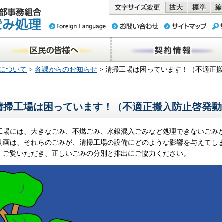
務組合 東京
民の皆様へ
契約情報
について
>
各課からのお知らせ
> 清掃工場は困っています！（不適正
清掃工場は困っています！（不適正搬入防止啓発動
工場には、大きなごみ、不燃ごみ、水銀混入ごみなど処理できないごみ
動画は、それらのごみが、清掃工場の設備にどのような影響を与えてし
、ご覧いただき、正しいごみの分別と排出にご協力ください。