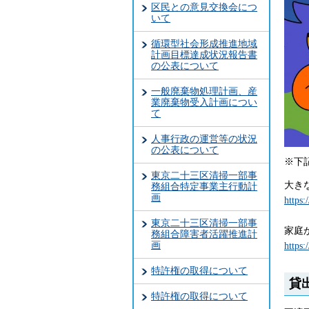
区民との意見交換会につ
いて
循環型社会形成推進地域
計画目標達成状況報告書
の公表について
一般廃棄物処理計画、産
業廃棄物受入計画につい
て
人事行政の運営等の状況
の公表について
※下
東京二十三区清掃一部事
大き
務組合特定事業主行動計
画
https
東京二十三区清掃一部事
家庭
務組合障害者活躍推進計
画
https
特許権の取得について
貸
特許権の取得について