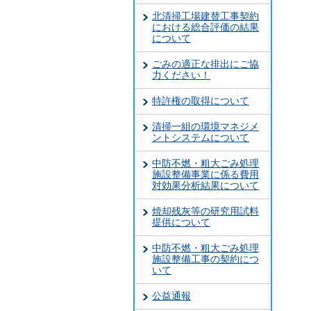
北清掃工場建替工事契約
における総合評価の結果
について
ごみの適正な排出にご協
力ください！
特許権の取得について
清掃一組の環境マネジメ
ントシステムについて
中防不燃・粗大ごみ処理
施設整備事業に係る費用
対効果分析結果について
焼却残灰等の研究用試料
提供について
中防不燃・粗大ごみ処理
施設整備工事の契約につ
いて
公益通報