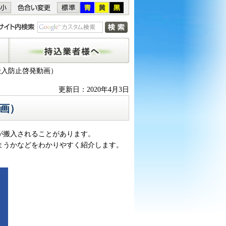
持込業者様へ
搬入防止啓発動画）
更新日：2020年4月3日
画）
が搬入されることがあります。
まうかなどをわかりやすく紹介します。