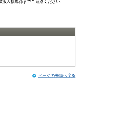
課搬入指導係までご連絡ください。
ページの先頭へ戻る