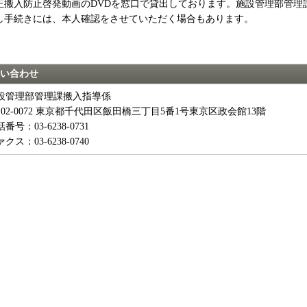
正搬入防止啓発動画のDVDを窓口で貸出しております。施設管理部管理
し手続きには、本人確認をさせていただく場合もあります。
い合わせ
設管理部管理課搬入指導係
102-0072 東京都千代田区飯田橋三丁目5番1号東京区政会館13階
番号：03-6238-0731
クス：03-6238-0740