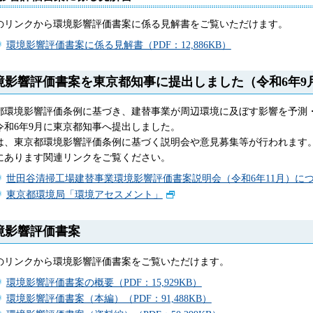
のリンクから環境影響評価書案に係る見解書をご覧いただけます。
環境影響評価書案に係る見解書（PDF：12,886KB）
境影響評価書案を東京都知事に提出しました（令和6年9
都環境影響評価条例に基づき、建替事業が周辺環境に及ぼす影響を予測
令和6年9月に東京都知事へ提出しました。
は、東京都環境影響評価条例に基づく説明会や意見募集等が行われます
にあります関連リンクをご覧ください。
世田谷清掃工場建替事業環境影響評価書案説明会（令和6年11月）に
東京都環境局「環境アセスメント」
境影響評価書案
のリンクから環境影響評価書案をご覧いただけます。
環境影響評価書案の概要（PDF：15,929KB）
環境影響評価書案（本編）（PDF：91,488KB）