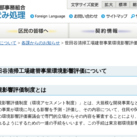
務組合 東京
民の皆様へ
契約情報
について
>
各課からのお知らせ
> 世田谷清掃工場建替事業環境影響評
田谷清掃工場建替事業環境影響評価について
境影響評価制度とは
境影響評価制度（環境アセスメント制度）」とは、大規模な開発事業な
の事業が環境に与える影響を予測・評価し、その内容について、住民や
の環境影響評価審議会で専門的立場からその内容を審査することにより
れるようにするための一連の手続をいいます。この手続は東京都環境影