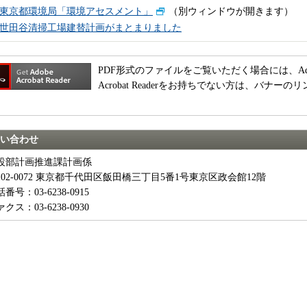
東京都環境局「環境アセスメント」
（別ウィンドウが開きます）
世田谷清掃工場建替計画がまとまりました
PDF形式のファイルをご覧いただく場合には、Adobe A
Acrobat Readerをお持ちでない方は、バナ
。
い合わせ
設部計画推進課計画係
102-0072 東京都千代田区飯田橋三丁目5番1号東京区政会館12階
番号：03-6238-0915
クス：03-6238-0930