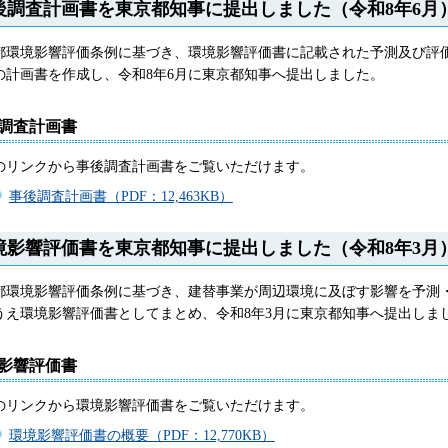
後調査計画書を東京都知事に提出しました（令和8年6月
都環境影響評価条例に基づき、環境影響評価書に記載された予測及び評
の計画書を作成し、令和8年6月に東京都知事へ提出しました。
調査計画書
のリンクから事後調査計画書をご覧いただけます。
事後調査計画書（PDF：12,463KB）
境影響評価書を東京都知事に提出しました（令和8年3月
都環境影響評価条例に基づき、建替事業が周辺環境に及ぼす影響を予測
うえ環境影響評価書としてまとめ、令和8年3月に東京都知事へ提出しま
影響評価書
のリンクから環境影響評価書をご覧いただけます。
環境影響評価書の概要（PDF：12,770KB）