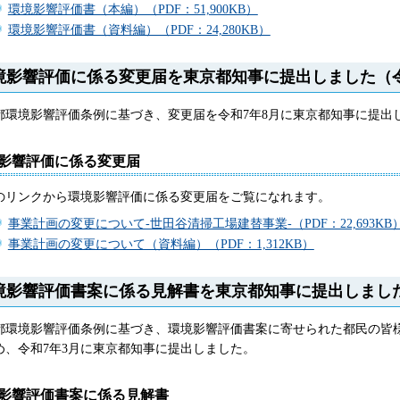
環境影響評価書（本編）（PDF：51,900KB）
環境影響評価書（資料編）（PDF：24,280KB）
境影響評価に係る変更届を東京都知事に提出しました（令
都環境影響評価条例に基づき、変更届を令和7年8月に東京都知事に提出
影響評価に係る変更届
のリンクから環境影響評価に係る変更届をご覧になれます。
事業計画の変更について-世田谷清掃工場建替事業-（PDF：22,693KB
事業計画の変更について（資料編）（PDF：1,312KB）
境影響評価書案に係る見解書を東京都知事に提出しました
都環境影響評価条例に基づき、環境影響評価書案に寄せられた都民の皆
め、令和7年3月に東京都知事に提出しました。
影響評価書案に係る見解書