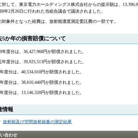
に対して、東京電力ホールディングス株式会社からの提示額は、13,396,
和8年2月26日に行われた当組合議会で議決されました。
の対象外となった経費は、放射能濃度測定委託費の一部です。
去5か年の損害賠償について
0年度分は、36,427,968円が賠償されました。
年度分は、39,925,513円が賠償されました。
年度分は、40,534,010円が賠償されました。
年度分は、38,610,440円が賠償されました。
年度分は、13,146,320円が賠償されました。
連情報
放射能及び空間放射線量の測定結果
い合わせ