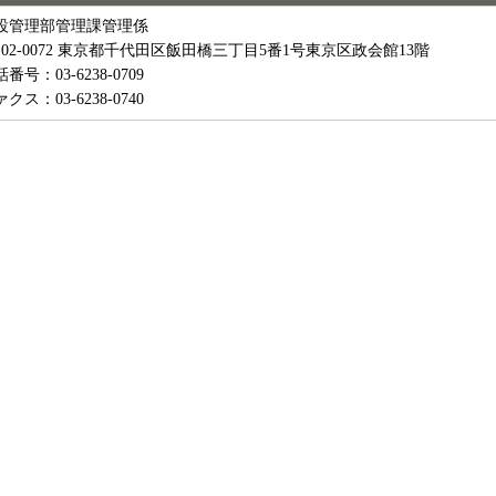
設管理部管理課管理係
102-0072 東京都千代田区飯田橋三丁目5番1号東京区政会館13階
番号：03-6238-0709
クス：03-6238-0740