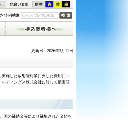
持込業者様へ
更新日：2026年3月11日
ら実施した放射能対策に要した費用につ
ールディングス株式会社に対して損害賠
て、国の補助金等により補填された金額を