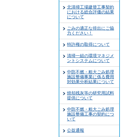
北清掃工場建替工事契約
における総合評価の結果
について
ごみの適正な排出にご協
力ください！
特許権の取得について
清掃一組の環境マネジメ
ントシステムについて
中防不燃・粗大ごみ処理
施設整備事業に係る費用
対効果分析結果について
焼却残灰等の研究用試料
提供について
中防不燃・粗大ごみ処理
施設整備工事の契約につ
いて
公益通報