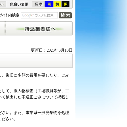
持込業者様へ
！
更新日：2023年3月10日
し、復旧に多額の費用を要したり、ごみ
として、搬入物検査（工場職員等が、工
いて検出した不適正ごみについて掲載し
ださい。また、事業系一般廃棄物を処理
ください。