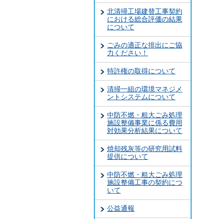
北清掃工場建替工事契約
における総合評価の結果
について
ごみの適正な排出にご協
力ください！
特許権の取得について
清掃一組の環境マネジメ
ントシステムについて
中防不燃・粗大ごみ処理
施設整備事業に係る費用
対効果分析結果について
焼却残灰等の研究用試料
提供について
中防不燃・粗大ごみ処理
施設整備工事の契約につ
いて
公益通報