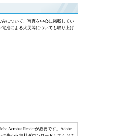
ごみについて、写真を中心に掲載してい
ン電池による火災等についても取り上げ
crobat Readerが必要です。Adobe
ーのリンク先から無料ダウンロードしてくださ