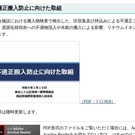
適正搬入防止に向けた取組
合施設における搬入物検査で検出した、区収集及び持込みによる不適正
、資源化焼却灰への不適物混入や水銀の搬入による影響、リチウムイオ
ます。
（PDF：3,213KB）
料は随時更新します。
PDF形式のファイルをご覧いただく場合には、Adobe A
Acrobat Readerをお持ちでない方は、バナ