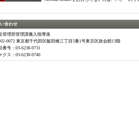
。
い合わせ
設管理部管理課搬入指導係
102-0072 東京都千代田区飯田橋三丁目5番1号東京区政会館13階
番号：03-6238-0731
クス：03-6238-0740