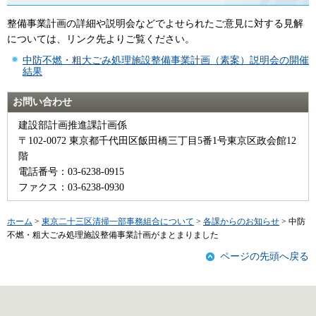
整備事業計画の詳細や説明会などでよせられたご意見に対する見解
については、リンク先よりご覧ください。
中防不燃・粗大ごみ処理施設整備事業計画（素案）説明会の開催
結果
お問い合わせ
建設部計画推進課計画係
〒102-0072 東京都千代田区飯田橋三丁目5番1号東京区政会館12
階
電話番号：03-6238-0915
ファクス：03-6238-0930
ホーム
>
東京二十三区清掃一部事務組合について
>
各課からのお知らせ
> 中防
不燃・粗大ごみ処理施設整備事業計画がまとまりました
ページの先頭へ戻る