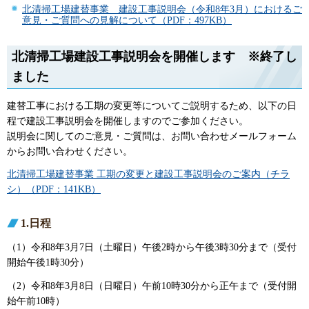
北清掃工場建替事業 建設工事説明会（令和8年3月）におけるご
意見・ご質問への見解について（PDF：497KB）
北清掃工場建設工事説明会を開催します ※終了し
ました
建替工事における工期の変更等についてご説明するため、以下の日
程で建設工事説明会を開催しますのでご参加ください。
説明会に関してのご意見・ご質問は、お問い合わせメールフォーム
からお問い合わせください。
北清掃工場建替事業 工期の変更と建設工事説明会のご案内（チラ
シ）（PDF：141KB）
1.日程
（1）令和8年3月7日（土曜日）午後2時から午後3時30分まで（受付
開始午後1時30分）
（2）令和8年3月8日（日曜日）午前10時30分から正午まで（受付開
始午前10時）