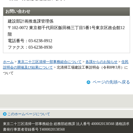
お問い合わせ
建設部計画推進課管理係
〒102-0072 東京都千代田区飯田橋三丁目5番1号東京区政会館12
階
電話番号：03-6238-0912
ファクス：03-6238-0930
ホーム
>
東京二十三区清掃一部事務組合について
>
各課からのお知らせ
>
住民
説明会の開催及び結果について
> 北清掃工場建設工事説明会（令和8年3月）に
ついて
ページの先頭へ戻る
このホームページについて
東京二十三区清掃一部事務組合 総務部総務課
法人番号 4000020138568
適格請求
書発行事業者登録番号 T4000020138568