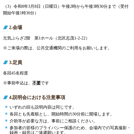
（3）令和8年3月8日（日曜日）午後2時から午後3時30分まで（受付
開始午後1時30分）
2.会場
元気ぷらざ2階 第1ホール（北区志茂1-2-22）
※ご来場の際は、公共交通機関のご利用をお願いします。
3.定員
各回45名程度
※事前申込は、
不要
です
4.説明会における注意事項
いずれの回も説明内容は同じです。
各回とも先着順とし、開始時間の30分前に開場します。
介助等が必要な方は、事前にご相談ください。
参加者の皆様のプライバシー保護のため、会場内での写真撮影・
録画・録音はご遠慮願います。